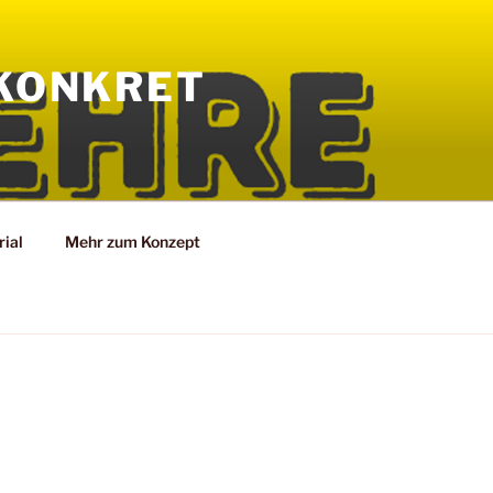
KONKRET
ial
Mehr zum Konzept