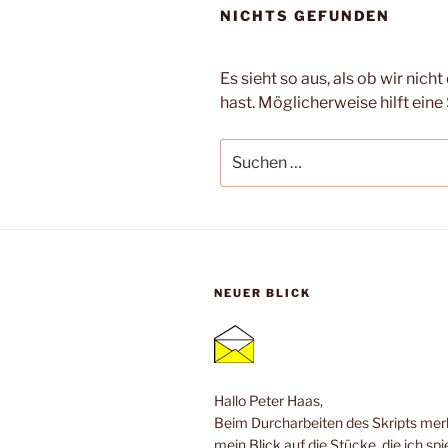
NICHTS GEFUNDEN
Es sieht so aus, als ob wir nic
hast. Möglicherweise hilft eine
Suche
nach:
NEUER BLICK
Hallo Peter Haas,
Beim Durcharbeiten des Skripts merk
mein Blick auf die Stücke, die ich spi