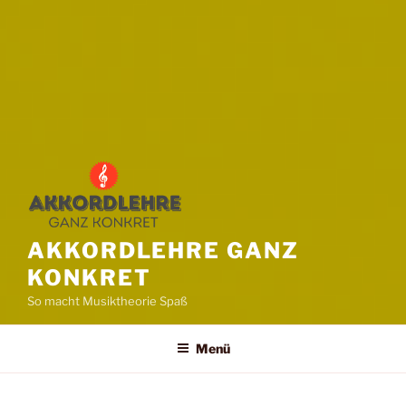
AKKORDLEHRE GANZ
KONKRET
So macht Musiktheorie Spaß
Menü