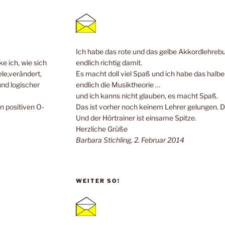
Ich habe das rote und das gelbe Akkordlehrebuc
e ich, wie sich
endlich richtig damit.
ele,verändert,
Es macht doll viel Spaß und ich habe das halb
und logischer
endlich die Musiktheorie …
und ich kanns nicht glauben, es macht Spaß.
n positiven O-
Das ist vorher noch keinem Lehrer gelungen. 
Und der Hörtrainer ist einsame Spitze.
Herzliche Grüße
Barbara Stichling, 2. Februar 2014
WEITER SO!