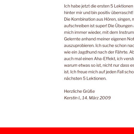
Ich habe jetzt die ersten 5 Lektione
hinter mir und bin positiv überrascht!
Die Kombination aus Hören, singen, 
aufschreiben ist super! Die Übungen
mich immer wieder, mit dem Instrum
Gelernte anhand meiner eigenen No
auszuprobieren. Ich suche schon n
wie ein Jagdhund nach der Fährte. Ab
auch mal einen Aha-Effekt, ich verste
warum
etwas so ist, nicht nur
dass
es
ist. Ich freue mich auf jeden Fall scho
nächsten 5 Lektionen.
Herzliche Grüße
Kerstin I., 14. März 2009