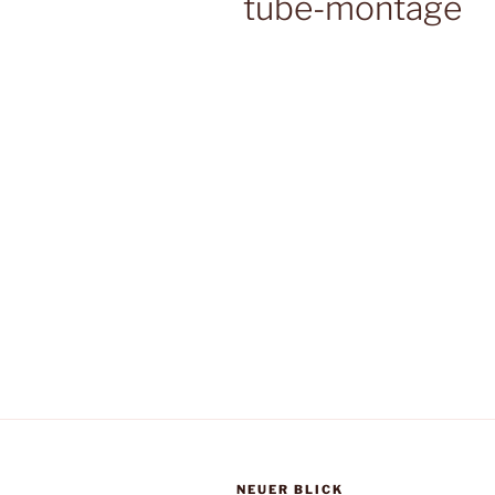
tube-montage
NEUER BLICK