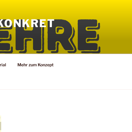
KONKRET
ial
Mehr zum Konzept