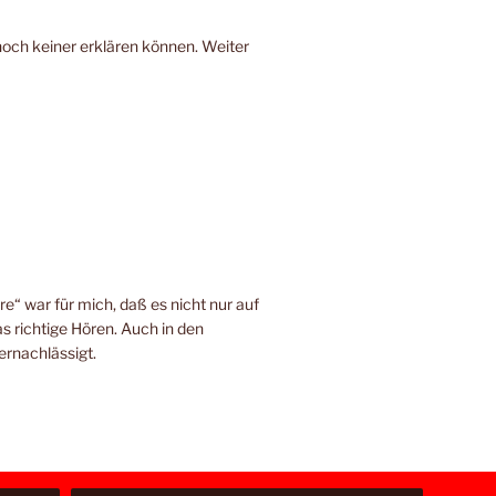
noch keiner erklären können. Weiter
e“ war für mich, daß es nicht nur auf
s richtige Hören. Auch in den
ernachlässigt.