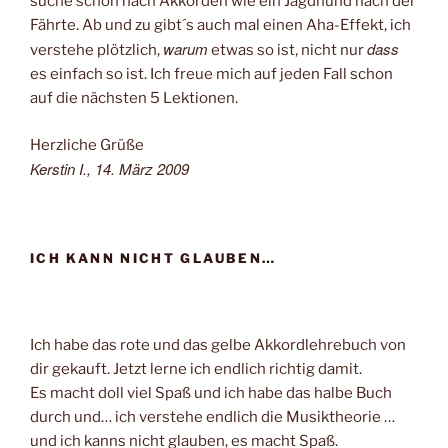
suche schon nach Akkorden wie ein Jagdhund nach der
Fährte. Ab und zu gibt´s auch mal einen Aha-Effekt, ich
warum
dass
verstehe plötzlich,
etwas so ist, nicht nur
es einfach so ist. Ich freue mich auf jeden Fall schon
auf die nächsten 5 Lektionen.
Herzliche Grüße
Kerstin I., 14. März 2009
ICH KANN NICHT GLAUBEN…
Ich habe das rote und das gelbe Akkordlehrebuch von
dir gekauft. Jetzt lerne ich endlich richtig damit.
Es macht doll viel Spaß und ich habe das halbe Buch
durch und… ich verstehe endlich die Musiktheorie …
und ich kanns nicht glauben, es macht Spaß.