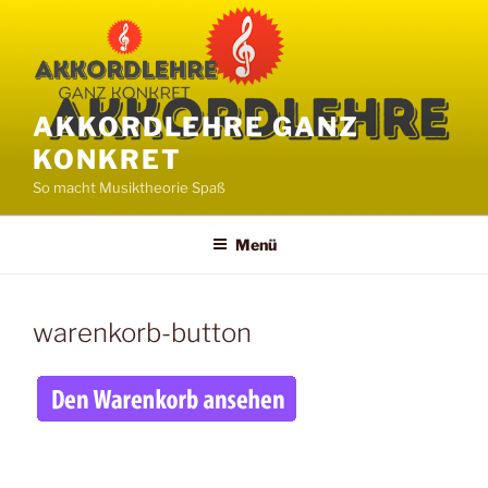
Zum
Inhalt
springen
AKKORDLEHRE GANZ
KONKRET
So macht Musiktheorie Spaß
Menü
warenkorb-button