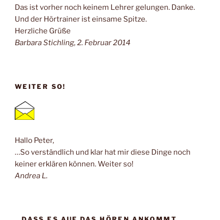
Das ist vorher noch keinem Lehrer gelungen. Danke.
Und der Hörtrainer ist einsame Spitze.
Herzliche Grüße
Barbara Stichling, 2. Februar 2014
WEITER SO!
Hallo Peter,
…So verständlich und klar hat mir diese Dinge noch
keiner erklären können. Weiter so!
Andrea L.
…DASS ES AUF DAS HÖREN ANKOMMT