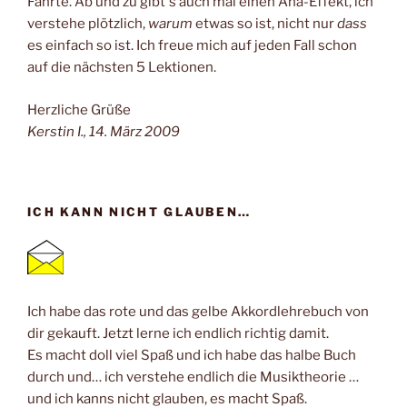
Fährte. Ab und zu gibt´s auch mal einen Aha-Effekt, ich
verstehe plötzlich,
warum
etwas so ist, nicht nur
dass
es einfach so ist. Ich freue mich auf jeden Fall schon
auf die nächsten 5 Lektionen.
Herzliche Grüße
Kerstin I., 14. März 2009
ICH KANN NICHT GLAUBEN…
Ich habe das rote und das gelbe Akkordlehrebuch von
dir gekauft. Jetzt lerne ich endlich richtig damit.
Es macht doll viel Spaß und ich habe das halbe Buch
durch und… ich verstehe endlich die Musiktheorie …
und ich kanns nicht glauben, es macht Spaß.