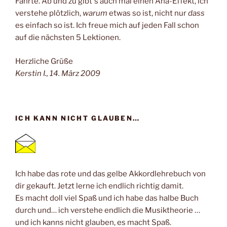
Fährte. Ab und zu gibt´s auch mal einen Aha-Effekt, ich
verstehe plötzlich,
warum
etwas so ist, nicht nur
dass
es einfach so ist. Ich freue mich auf jeden Fall schon
auf die nächsten 5 Lektionen.
Herzliche Grüße
Kerstin I., 14. März 2009
ICH KANN NICHT GLAUBEN…
Ich habe das rote und das gelbe Akkordlehrebuch von
dir gekauft. Jetzt lerne ich endlich richtig damit.
Es macht doll viel Spaß und ich habe das halbe Buch
durch und… ich verstehe endlich die Musiktheorie …
und ich kanns nicht glauben, es macht Spaß.