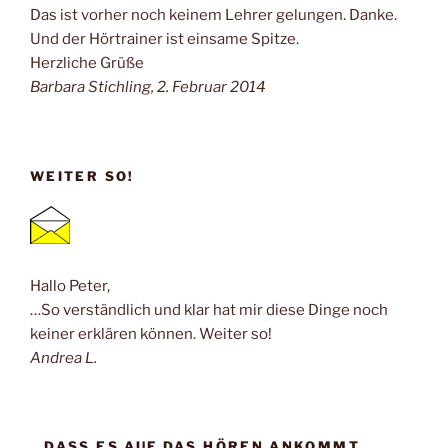
Das ist vorher noch keinem Lehrer gelungen. Danke.
Und der Hörtrainer ist einsame Spitze.
Herzliche Grüße
Barbara Stichling, 2. Februar 2014
WEITER SO!
Hallo Peter,
…So verständlich und klar hat mir diese Dinge noch
keiner erklären können. Weiter so!
Andrea L.
…DASS ES AUF DAS HÖREN ANKOMMT