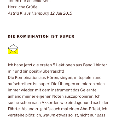
Tönen nur anschließen.
Herzliche Grüße
Astrid K. aus Hamburg, 12. Juli 2015
DIE KOMBINATION IST SUPER
Ich habe jetzt die ersten 5 Lektionen aus Band 1 hinter
mir und bin positiv überrascht!
Die Kombination aus Hören, singen, mitspielen und
aufschreiben ist super! Die Übungen animieren mich
immer wieder, mit dem Instrument das Gelernte
anhand meiner eigenen Noten auszuprobieren. Ich
suche schon nach Akkorden wie ein Jagdhund nach der
Fährte. Ab und zu gibt´s auch mal einen Aha-Effekt, ich
verstehe plötzlich,
warum
etwas so ist, nicht nur
dass