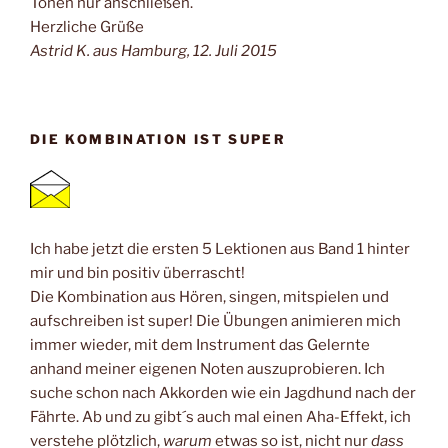
Tönen nur anschließen.
Herzliche Grüße
Astrid K. aus Hamburg, 12. Juli 2015
DIE KOMBINATION IST SUPER
Ich habe jetzt die ersten 5 Lektionen aus Band 1 hinter
mir und bin positiv überrascht!
Die Kombination aus Hören, singen, mitspielen und
aufschreiben ist super! Die Übungen animieren mich
immer wieder, mit dem Instrument das Gelernte
anhand meiner eigenen Noten auszuprobieren. Ich
suche schon nach Akkorden wie ein Jagdhund nach der
Fährte. Ab und zu gibt´s auch mal einen Aha-Effekt, ich
verstehe plötzlich,
warum
etwas so ist, nicht nur
dass