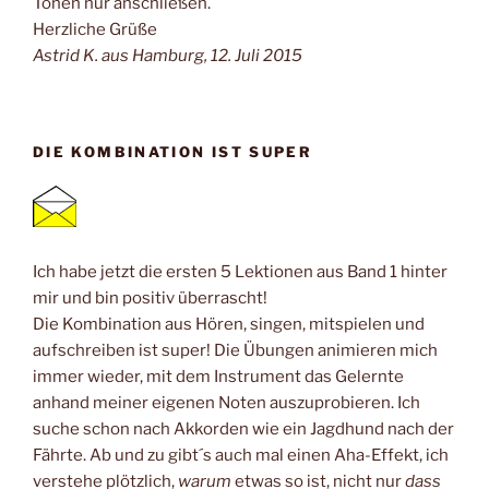
Tönen nur anschließen.
Herzliche Grüße
Astrid K. aus Hamburg, 12. Juli 2015
DIE KOMBINATION IST SUPER
Ich habe jetzt die ersten 5 Lektionen aus Band 1 hinter
mir und bin positiv überrascht!
Die Kombination aus Hören, singen, mitspielen und
aufschreiben ist super! Die Übungen animieren mich
immer wieder, mit dem Instrument das Gelernte
anhand meiner eigenen Noten auszuprobieren. Ich
suche schon nach Akkorden wie ein Jagdhund nach der
Fährte. Ab und zu gibt´s auch mal einen Aha-Effekt, ich
verstehe plötzlich,
warum
etwas so ist, nicht nur
dass