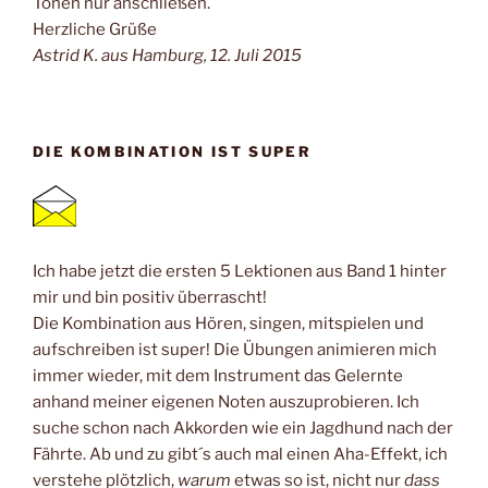
Tönen nur anschließen.
Herzliche Grüße
Astrid K. aus Hamburg, 12. Juli 2015
DIE KOMBINATION IST SUPER
Ich habe jetzt die ersten 5 Lektionen aus Band 1 hinter
mir und bin positiv überrascht!
Die Kombination aus Hören, singen, mitspielen und
aufschreiben ist super! Die Übungen animieren mich
immer wieder, mit dem Instrument das Gelernte
anhand meiner eigenen Noten auszuprobieren. Ich
suche schon nach Akkorden wie ein Jagdhund nach der
Fährte. Ab und zu gibt´s auch mal einen Aha-Effekt, ich
verstehe plötzlich,
warum
etwas so ist, nicht nur
dass