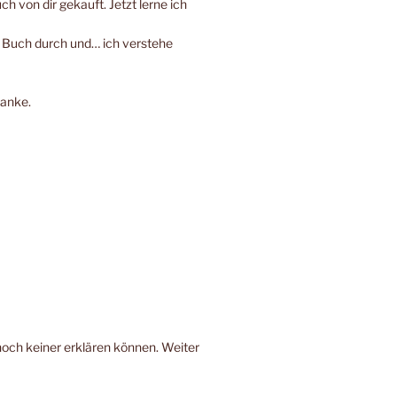
h von dir gekauft. Jetzt lerne ich
e Buch durch und… ich verstehe
Danke.
noch keiner erklären können. Weiter