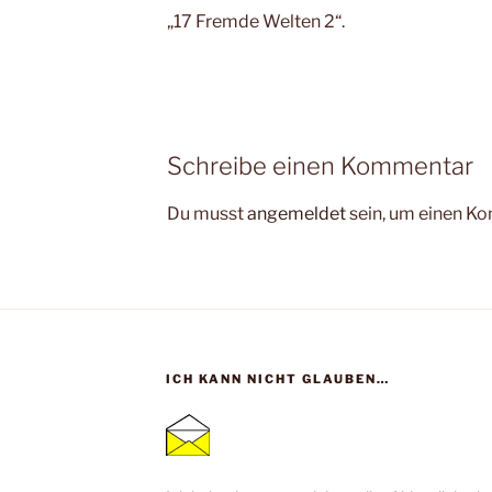
„17 Fremde Welten 2“.
Schreibe einen Kommentar
Du musst
angemeldet
sein, um einen K
ICH KANN NICHT GLAUBEN…