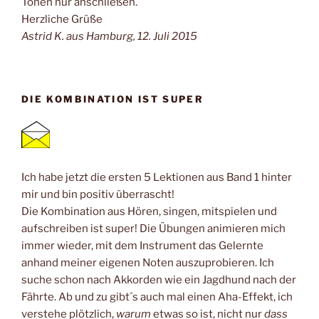
Tönen nur anschließen.
Herzliche Grüße
Astrid K. aus Hamburg, 12. Juli 2015
DIE KOMBINATION IST SUPER
Ich habe jetzt die ersten 5 Lektionen aus Band 1 hinter
mir und bin positiv überrascht!
Die Kombination aus Hören, singen, mitspielen und
aufschreiben ist super! Die Übungen animieren mich
immer wieder, mit dem Instrument das Gelernte
anhand meiner eigenen Noten auszuprobieren. Ich
suche schon nach Akkorden wie ein Jagdhund nach der
Fährte. Ab und zu gibt´s auch mal einen Aha-Effekt, ich
verstehe plötzlich,
warum
etwas so ist, nicht nur
dass