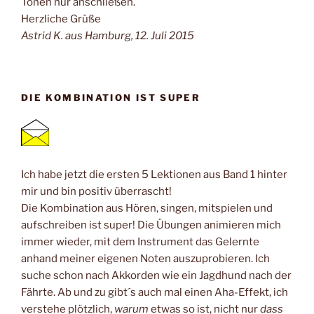
Tönen nur anschließen.
Herzliche Grüße
Astrid K. aus Hamburg, 12. Juli 2015
DIE KOMBINATION IST SUPER
Ich habe jetzt die ersten 5 Lektionen aus Band 1 hinter
mir und bin positiv überrascht!
Die Kombination aus Hören, singen, mitspielen und
aufschreiben ist super! Die Übungen animieren mich
immer wieder, mit dem Instrument das Gelernte
anhand meiner eigenen Noten auszuprobieren. Ich
suche schon nach Akkorden wie ein Jagdhund nach der
Fährte. Ab und zu gibt´s auch mal einen Aha-Effekt, ich
verstehe plötzlich,
warum
etwas so ist, nicht nur
dass