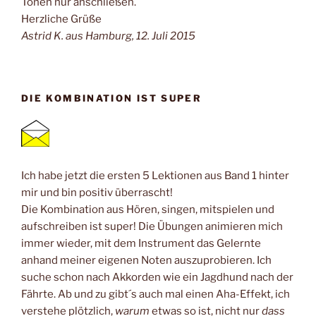
Tönen nur anschließen.
Herzliche Grüße
Astrid K. aus Hamburg, 12. Juli 2015
DIE KOMBINATION IST SUPER
Ich habe jetzt die ersten 5 Lektionen aus Band 1 hinter
mir und bin positiv überrascht!
Die Kombination aus Hören, singen, mitspielen und
aufschreiben ist super! Die Übungen animieren mich
immer wieder, mit dem Instrument das Gelernte
anhand meiner eigenen Noten auszuprobieren. Ich
suche schon nach Akkorden wie ein Jagdhund nach der
Fährte. Ab und zu gibt´s auch mal einen Aha-Effekt, ich
verstehe plötzlich,
warum
etwas so ist, nicht nur
dass