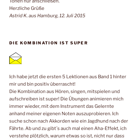
Tönen nur anschließen.
Herzliche Grüße
Astrid K. aus Hamburg, 12. Juli 2015
DIE KOMBINATION IST SUPER
Ich habe jetzt die ersten 5 Lektionen aus Band 1 hinter
mir und bin positiv überrascht!
Die Kombination aus Hören, singen, mitspielen und
aufschreiben ist super! Die Übungen animieren mich
immer wieder, mit dem Instrument das Gelernte
anhand meiner eigenen Noten auszuprobieren. Ich
suche schon nach Akkorden wie ein Jagdhund nach der
Fährte. Ab und zu gibt´s auch mal einen Aha-Effekt, ich
verstehe plötzlich,
warum
etwas so ist, nicht nur
dass