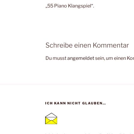
„55 Piano Klangspiel“.
Schreibe einen Kommentar
Du musst
angemeldet
sein, um einen K
ICH KANN NICHT GLAUBEN…