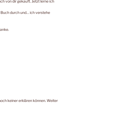
h von dir gekauft. Jetzt lerne ich
e Buch durch und… ich verstehe
Danke.
noch keiner erklären können. Weiter