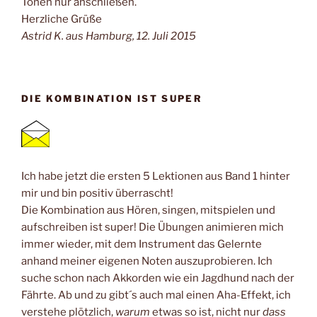
Tönen nur anschließen.
Herzliche Grüße
Astrid K. aus Hamburg, 12. Juli 2015
DIE KOMBINATION IST SUPER
Ich habe jetzt die ersten 5 Lektionen aus Band 1 hinter
mir und bin positiv überrascht!
Die Kombination aus Hören, singen, mitspielen und
aufschreiben ist super! Die Übungen animieren mich
immer wieder, mit dem Instrument das Gelernte
anhand meiner eigenen Noten auszuprobieren. Ich
suche schon nach Akkorden wie ein Jagdhund nach der
Fährte. Ab und zu gibt´s auch mal einen Aha-Effekt, ich
verstehe plötzlich,
warum
etwas so ist, nicht nur
dass