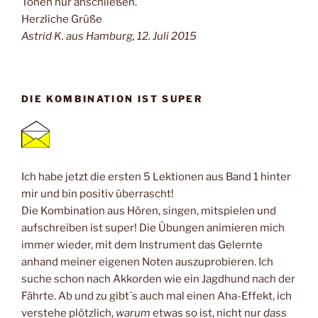
Tönen nur anschließen.
Herzliche Grüße
Astrid K. aus Hamburg, 12. Juli 2015
DIE KOMBINATION IST SUPER
Ich habe jetzt die ersten 5 Lektionen aus Band 1 hinter
mir und bin positiv überrascht!
Die Kombination aus Hören, singen, mitspielen und
aufschreiben ist super! Die Übungen animieren mich
immer wieder, mit dem Instrument das Gelernte
anhand meiner eigenen Noten auszuprobieren. Ich
suche schon nach Akkorden wie ein Jagdhund nach der
Fährte. Ab und zu gibt´s auch mal einen Aha-Effekt, ich
verstehe plötzlich,
warum
etwas so ist, nicht nur
dass