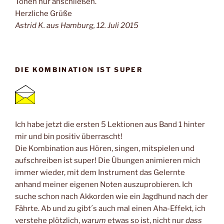
Tönen nur anschließen.
Herzliche Grüße
Astrid K. aus Hamburg, 12. Juli 2015
DIE KOMBINATION IST SUPER
Ich habe jetzt die ersten 5 Lektionen aus Band 1 hinter
mir und bin positiv überrascht!
Die Kombination aus Hören, singen, mitspielen und
aufschreiben ist super! Die Übungen animieren mich
immer wieder, mit dem Instrument das Gelernte
anhand meiner eigenen Noten auszuprobieren. Ich
suche schon nach Akkorden wie ein Jagdhund nach der
Fährte. Ab und zu gibt´s auch mal einen Aha-Effekt, ich
verstehe plötzlich,
warum
etwas so ist, nicht nur
dass