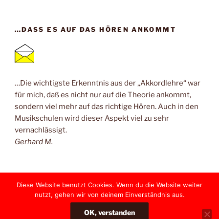
…DASS ES AUF DAS HÖREN ANKOMMT
…Die wichtigste Erkenntnis aus der „Akkordlehre“ war
für mich, daß es nicht nur auf die Theorie ankommt,
sondern viel mehr auf das richtige Hören. Auch in den
Musikschulen wird dieser Aspekt viel zu sehr
vernachlässigt.
Gerhard M.
Diese Website benutzt Cookies. Wenn du die Website weiter
nutzt, gehen wir von deinem Einverständnis aus.
Yelp
Facebook
Twitter
Instagram
E-
OK, verstanden
Mail