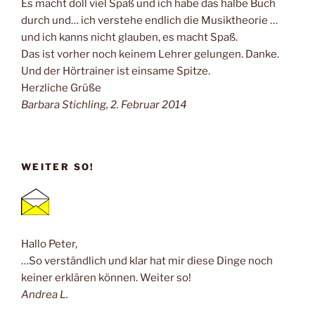
Es macht doll viel Spaß und ich habe das halbe Buch
durch und… ich verstehe endlich die Musiktheorie …
und ich kanns nicht glauben, es macht Spaß.
Das ist vorher noch keinem Lehrer gelungen. Danke.
Und der Hörtrainer ist einsame Spitze.
Herzliche Grüße
Barbara Stichling, 2. Februar 2014
WEITER SO!
Hallo Peter,
…So verständlich und klar hat mir diese Dinge noch
keiner erklären können. Weiter so!
Andrea L.