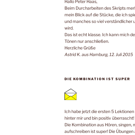
Hallo Peter Haas,
Beim Durcharbeiten des Skripts merk
mein Blick auf die Stücke, die ich spi
und manches so viel verständlicher 
wird.
Das ist echt klasse. Ich kann mich de
Tönen nur anschließen.
Herzliche Grüße
Astrid K. aus Hamburg, 12. Juli 2015
DIE KOMBINATION IST SUPER
Ich habe jetzt die ersten 5 Lektione
hinter mir und bin positiv überrascht!
Die Kombination aus Hören, singen, 
aufschreiben ist super! Die Übungen