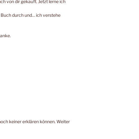
h von dir gekauft. Jetzt lerne ich
e Buch durch und… ich verstehe
Danke.
noch keiner erklären können. Weiter