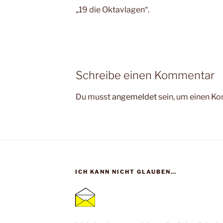
„19 die Oktavlagen“.
Schreibe einen Kommentar
Du musst
angemeldet
sein, um einen K
ICH KANN NICHT GLAUBEN…