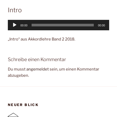
Intro
Audio-
00:00
00:00
Player
„Intro“ aus Akkordlehre Band 2 2018.
Schreibe einen Kommentar
Du musst
angemeldet
sein, um einen Kommentar
abzugeben.
NEUER BLICK