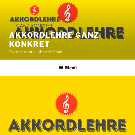
Zum
Inhalt
springen
AKKORDLEHRE GANZ
KONKRET
So macht Musiktheorie Spaß
Menü