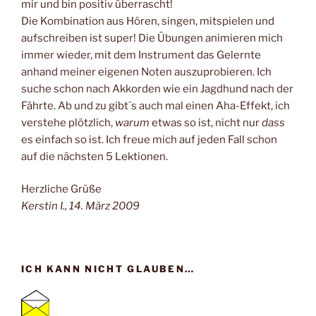
mir und bin positiv überrascht!
Die Kombination aus Hören, singen, mitspielen und
aufschreiben ist super! Die Übungen animieren mich
immer wieder, mit dem Instrument das Gelernte
anhand meiner eigenen Noten auszuprobieren. Ich
suche schon nach Akkorden wie ein Jagdhund nach der
Fährte. Ab und zu gibt´s auch mal einen Aha-Effekt, ich
verstehe plötzlich,
warum
etwas so ist, nicht nur
dass
es einfach so ist. Ich freue mich auf jeden Fall schon
auf die nächsten 5 Lektionen.
Herzliche Grüße
Kerstin I., 14. März 2009
ICH KANN NICHT GLAUBEN…