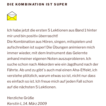
DIE KOMBINATION IST SUPER
Ich habe jetzt die ersten 5 Lektionen aus Band 1 hinter
mir und bin positiv überrascht!
Die Kombination aus Hören, singen, mitspielen und
aufschreiben ist super! Die Übungen animieren mich
immer wieder, mit dem Instrument das Gelernte
anhand meiner eigenen Noten auszuprobieren. Ich
suche schon nach Akkorden wie ein Jagdhund nach der
Fährte. Ab und zu gibt´s auch mal einen Aha-Effekt, ich
verstehe plötzlich,
warum
etwas so ist, nicht nur
dass
es einfach so ist. Ich freue mich auf jeden Fall schon
auf die nächsten 5 Lektionen.
Herzliche Grüße
Kerstin I., 14. März 2009