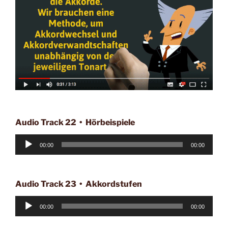
Audio Track 22 • Hörbeispiele
Audio-
00:00
00:00
Player
Audio Track 23 • Akkordstufen
Audio-
00:00
00:00
Player