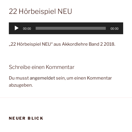
22 Hörbeispiel NEU
Audio-
00:00
00:00
Player
„22 Hörbeispiel NEU“ aus Akkordlehre Band 2 2018.
Schreibe einen Kommentar
Du musst
angemeldet
sein, um einen Kommentar
abzugeben.
NEUER BLICK