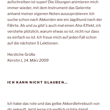
aufschreiben ist super! Die Übungen animieren mich
immer wieder, mit dem Instrument das Gelernte
anhand meiner eigenen Noten auszuprobieren. Ich
suche schon nach Akkorden wie ein Jagdhund nach der
Fährte. Ab und zu gibt´s auch mal einen Aha-Effekt, ich
verstehe plötzlich,
warum
etwas so ist, nicht nur
dass
es einfach so ist. Ich freue mich auf jeden Fall schon
auf die nächsten 5 Lektionen.
Herzliche Grüße
Kerstin I., 14. März 2009
ICH KANN NICHT GLAUBEN…
Ich habe das rote und das gelbe Akkordlehrebuch von
dir gekauft. Jetzt lerne ich endlich richtig damit.