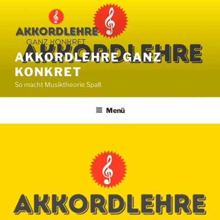
Zum
Inhalt
springen
AKKORDLEHRE GANZ
KONKRET
So macht Musiktheorie Spaß
Menü