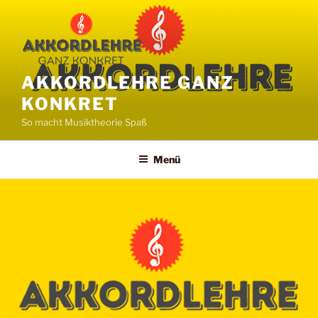
Zum
Inhalt
springen
AKKORDLEHRE GANZ
KONKRET
So macht Musiktheorie Spaß
Menü