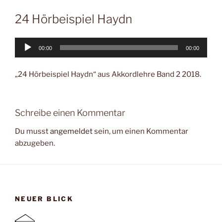
24 Hörbeispiel Haydn
Audio-
00:00
00:00
Player
„24 Hörbeispiel Haydn“ aus Akkordlehre Band 2 2018.
Schreibe einen Kommentar
Du musst
angemeldet
sein, um einen Kommentar
abzugeben.
NEUER BLICK