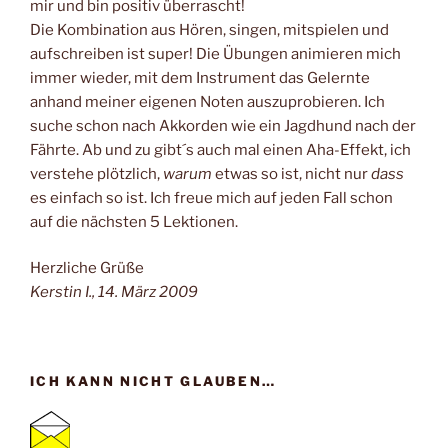
mir und bin positiv überrascht!
Die Kombination aus Hören, singen, mitspielen und
aufschreiben ist super! Die Übungen animieren mich
immer wieder, mit dem Instrument das Gelernte
anhand meiner eigenen Noten auszuprobieren. Ich
suche schon nach Akkorden wie ein Jagdhund nach der
Fährte. Ab und zu gibt´s auch mal einen Aha-Effekt, ich
verstehe plötzlich,
warum
etwas so ist, nicht nur
dass
es einfach so ist. Ich freue mich auf jeden Fall schon
auf die nächsten 5 Lektionen.
Herzliche Grüße
Kerstin I., 14. März 2009
ICH KANN NICHT GLAUBEN…