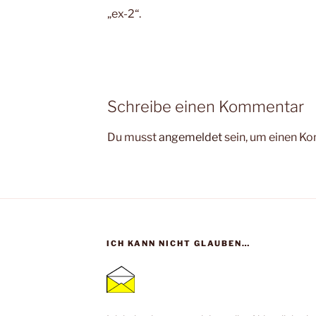
„ex-2“.
Schreibe einen Kommentar
Du musst
angemeldet
sein, um einen K
ICH KANN NICHT GLAUBEN…