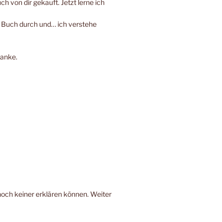
h von dir gekauft. Jetzt lerne ich
e Buch durch und… ich verstehe
Danke.
noch keiner erklären können. Weiter