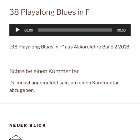
38 Playalong Blues in F
Audio-
00:00
00:00
Player
„38 Playalong Blues in F“ aus Akkordlehre Band 2 2018.
Schreibe einen Kommentar
Du musst
angemeldet
sein, um einen Kommentar
abzugeben.
NEUER BLICK