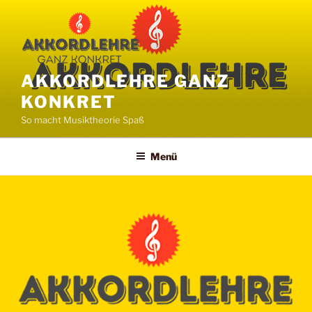
Zum
Inhalt
springen
AKKORDLEHRE GANZ
KONKRET
So macht Musiktheorie Spaß
Menü