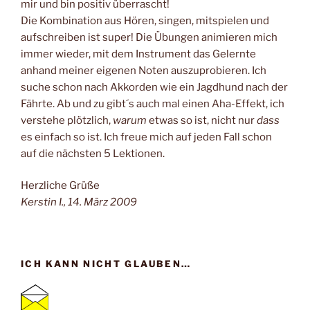
mir und bin positiv überrascht!
Die Kombination aus Hören, singen, mitspielen und
aufschreiben ist super! Die Übungen animieren mich
immer wieder, mit dem Instrument das Gelernte
anhand meiner eigenen Noten auszuprobieren. Ich
suche schon nach Akkorden wie ein Jagdhund nach der
Fährte. Ab und zu gibt´s auch mal einen Aha-Effekt, ich
verstehe plötzlich,
warum
etwas so ist, nicht nur
dass
es einfach so ist. Ich freue mich auf jeden Fall schon
auf die nächsten 5 Lektionen.
Herzliche Grüße
Kerstin I., 14. März 2009
ICH KANN NICHT GLAUBEN…