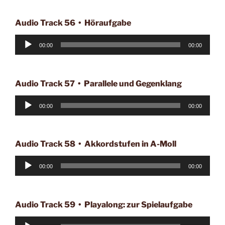
Audio Track 56 • Höraufgabe
Audio-
00:00
00:00
Player
Audio Track 57 • Parallele und Gegenklang
Audio-
00:00
00:00
Player
Audio Track 58 • Akkordstufen in A-Moll
Audio-
00:00
00:00
Player
Audio Track 59 • Playalong: zur Spielaufgabe
Audio-