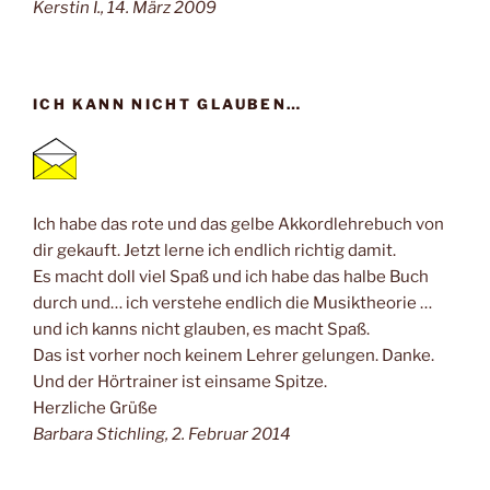
Kerstin I., 14. März 2009
ICH KANN NICHT GLAUBEN…
Ich habe das rote und das gelbe Akkordlehrebuch von
dir gekauft. Jetzt lerne ich endlich richtig damit.
Es macht doll viel Spaß und ich habe das halbe Buch
durch und… ich verstehe endlich die Musiktheorie …
und ich kanns nicht glauben, es macht Spaß.
Das ist vorher noch keinem Lehrer gelungen. Danke.
Und der Hörtrainer ist einsame Spitze.
Herzliche Grüße
Barbara Stichling, 2. Februar 2014