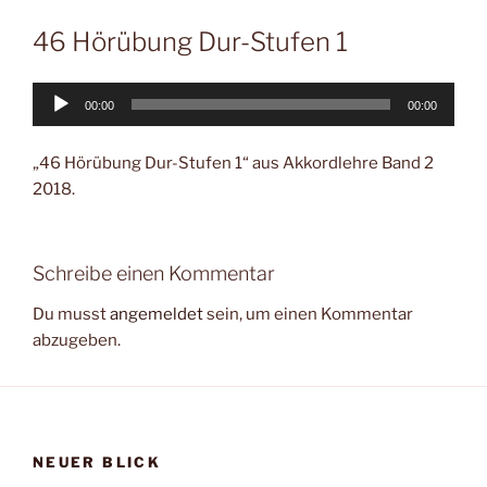
46 Hörübung Dur-Stufen 1
Audio-
00:00
00:00
Player
„46 Hörübung Dur-Stufen 1“ aus Akkordlehre Band 2
2018.
Schreibe einen Kommentar
Du musst
angemeldet
sein, um einen Kommentar
abzugeben.
NEUER BLICK