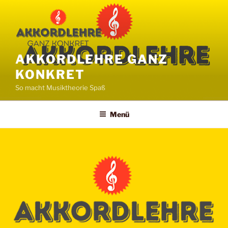
Zum
Inhalt
springen
AKKORDLEHRE GANZ
KONKRET
So macht Musiktheorie Spaß
Menü