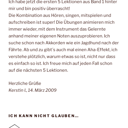
Ich habe jetzt die ersten 5 Lektionen aus Band 1 hinter
mir und bin positiv überrascht!
Die Kombination aus Hören, singen, mitspielen und
aufschreiben ist super! Die Übungen animieren mich
immer wieder, mit dem Instrument das Gelernte
anhand meiner eigenen Noten auszuprobieren. Ich
suche schon nach Akkorden wie ein Jagdhund nach der
Fährte. Ab und zu gibt´s auch mal einen Aha-Effekt, ich
verstehe plötzlich,
warum
etwas so ist, nicht nur
dass
es einfach so ist. Ich freue mich auf jeden Fall schon
auf die nächsten 5 Lektionen.
Herzliche Grüße
Kerstin I., 14. März 2009
ICH KANN NICHT GLAUBEN…