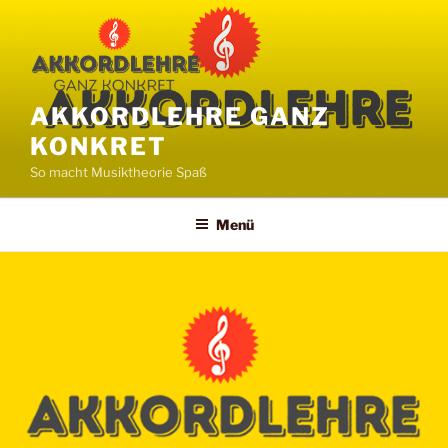
Zum
Inhalt
springen
AKKORDLEHRE GANZ
KONKRET
So macht Musiktheorie Spaß
Menü