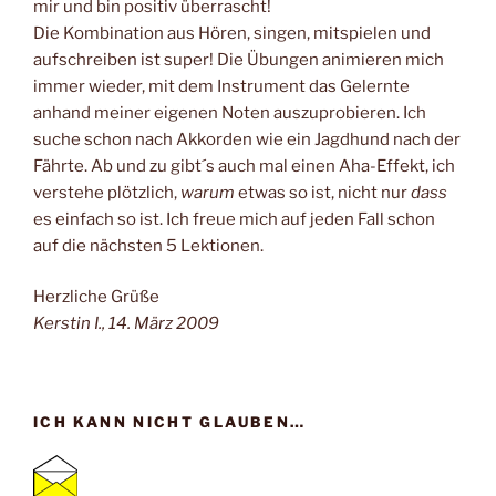
mir und bin positiv überrascht!
Die Kombination aus Hören, singen, mitspielen und
aufschreiben ist super! Die Übungen animieren mich
immer wieder, mit dem Instrument das Gelernte
anhand meiner eigenen Noten auszuprobieren. Ich
suche schon nach Akkorden wie ein Jagdhund nach der
Fährte. Ab und zu gibt´s auch mal einen Aha-Effekt, ich
verstehe plötzlich,
warum
etwas so ist, nicht nur
dass
es einfach so ist. Ich freue mich auf jeden Fall schon
auf die nächsten 5 Lektionen.
Herzliche Grüße
Kerstin I., 14. März 2009
ICH KANN NICHT GLAUBEN…