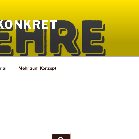
KONKRET
ial
Mehr zum Konzept