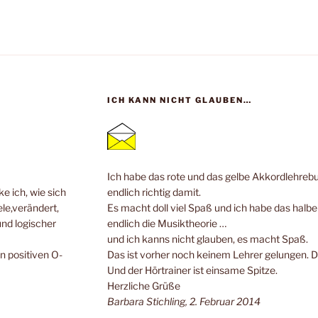
ICH KANN NICHT GLAUBEN…
Ich habe das rote und das gelbe Akkordlehrebuc
e ich, wie sich
endlich richtig damit.
ele,verändert,
Es macht doll viel Spaß und ich habe das halb
und logischer
endlich die Musiktheorie …
und ich kanns nicht glauben, es macht Spaß.
n positiven O-
Das ist vorher noch keinem Lehrer gelungen. 
Und der Hörtrainer ist einsame Spitze.
Herzliche Grüße
Barbara Stichling, 2. Februar 2014