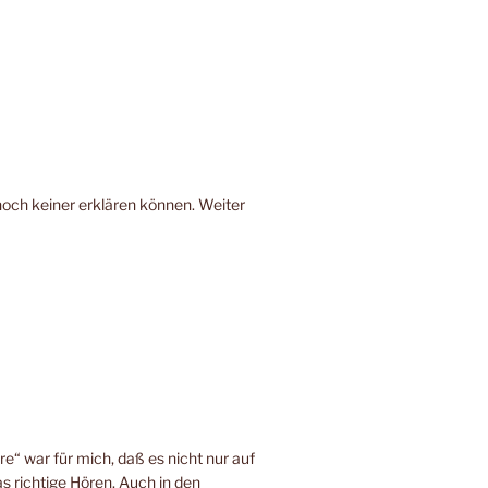
noch keiner erklären können. Weiter
e“ war für mich, daß es nicht nur auf
s richtige Hören. Auch in den