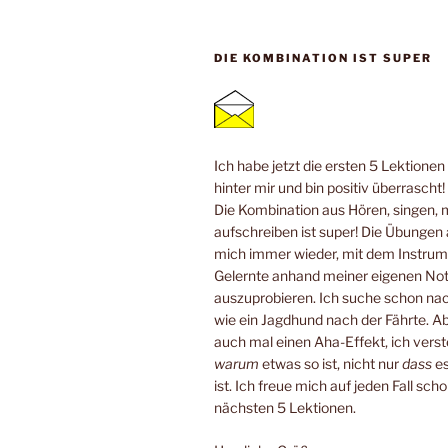
DIE KOMBINATION IST SUPER
Ich habe jetzt die ersten 5 Lektione
hinter mir und bin positiv überrascht!
Die Kombination aus Hören, singen, 
aufschreiben ist super! Die Übungen
mich immer wieder, mit dem Instrum
Gelernte anhand meiner eigenen No
auszuprobieren. Ich suche schon n
wie ein Jagdhund nach der Fährte. Ab
auch mal einen Aha-Effekt, ich verste
warum
etwas so ist, nicht nur
dass
es
ist. Ich freue mich auf jeden Fall scho
nächsten 5 Lektionen.