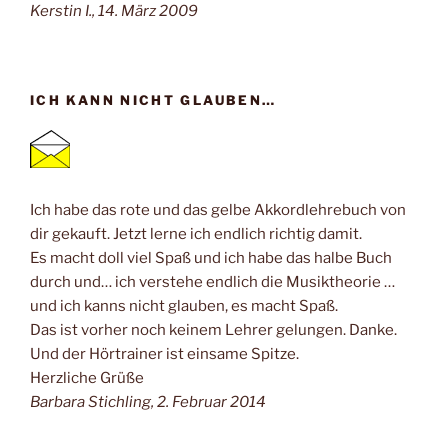
Kerstin I., 14. März 2009
ICH KANN NICHT GLAUBEN…
Ich habe das rote und das gelbe Akkordlehrebuch von
dir gekauft. Jetzt lerne ich endlich richtig damit.
Es macht doll viel Spaß und ich habe das halbe Buch
durch und… ich verstehe endlich die Musiktheorie …
und ich kanns nicht glauben, es macht Spaß.
Das ist vorher noch keinem Lehrer gelungen. Danke.
Und der Hörtrainer ist einsame Spitze.
Herzliche Grüße
Barbara Stichling, 2. Februar 2014