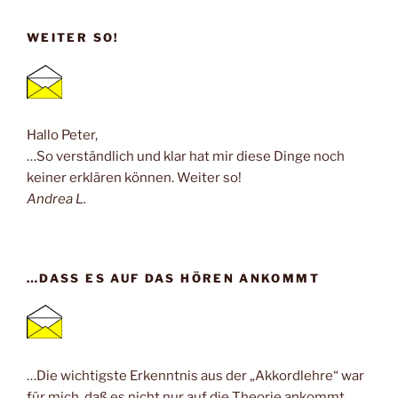
WEITER SO!
Hallo Peter,
…So verständlich und klar hat mir diese Dinge noch
keiner erklären können. Weiter so!
Andrea L.
…DASS ES AUF DAS HÖREN ANKOMMT
…Die wichtigste Erkenntnis aus der „Akkordlehre“ war
für mich, daß es nicht nur auf die Theorie ankommt,