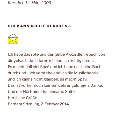
Kerstin I., 14. März 2009
ICH KANN NICHT GLAUBEN…
Ich habe das rote und das gelbe Akkordlehrebuch von
dir gekauft. Jetzt lerne ich endlich richtig damit.
Es macht doll viel Spaß und ich habe das halbe Buch
durch und… ich verstehe endlich die Musiktheorie …
und ich kanns nicht glauben, es macht Spaß.
Das ist vorher noch keinem Lehrer gelungen. Danke.
Und der Hörtrainer ist einsame Spitze.
Herzliche Grüße
Barbara Stichling, 2. Februar 2014