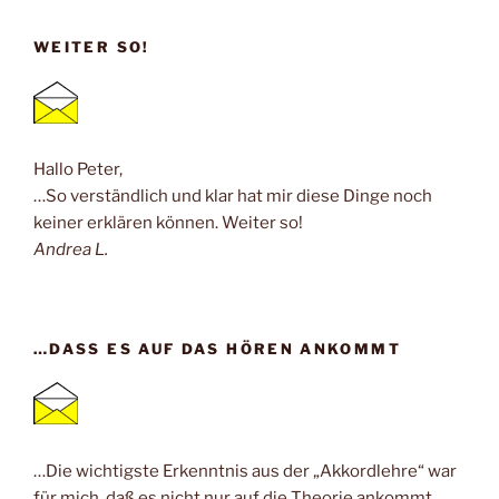
WEITER SO!
Hallo Peter,
…So verständlich und klar hat mir diese Dinge noch
keiner erklären können. Weiter so!
Andrea L.
…DASS ES AUF DAS HÖREN ANKOMMT
…Die wichtigste Erkenntnis aus der „Akkordlehre“ war
für mich, daß es nicht nur auf die Theorie ankommt,