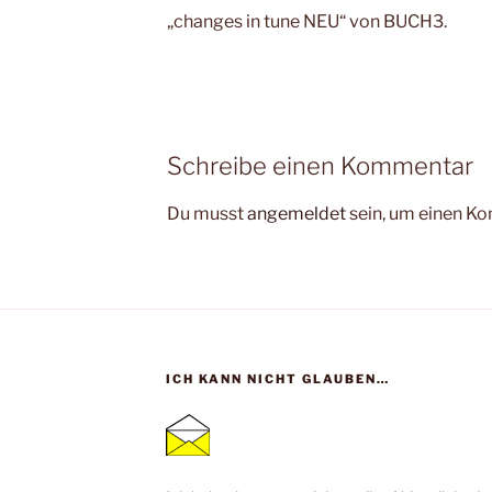
„changes in tune NEU“ von BUCH3.
Schreibe einen Kommentar
Du musst
angemeldet
sein, um einen K
ICH KANN NICHT GLAUBEN…