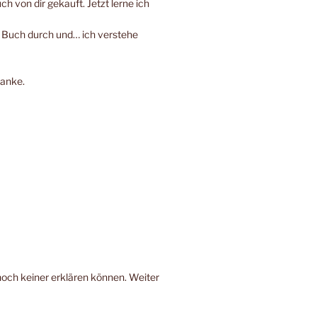
h von dir gekauft. Jetzt lerne ich
e Buch durch und… ich verstehe
Danke.
noch keiner erklären können. Weiter