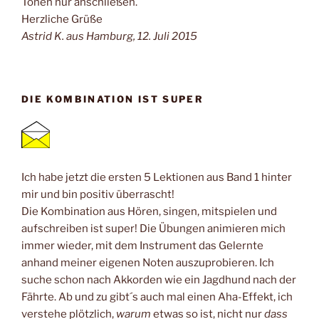
Tönen nur anschließen.
Herzliche Grüße
Astrid K. aus Hamburg, 12. Juli 2015
DIE KOMBINATION IST SUPER
Ich habe jetzt die ersten 5 Lektionen aus Band 1 hinter
mir und bin positiv überrascht!
Die Kombination aus Hören, singen, mitspielen und
aufschreiben ist super! Die Übungen animieren mich
immer wieder, mit dem Instrument das Gelernte
anhand meiner eigenen Noten auszuprobieren. Ich
suche schon nach Akkorden wie ein Jagdhund nach der
Fährte. Ab und zu gibt´s auch mal einen Aha-Effekt, ich
verstehe plötzlich,
warum
etwas so ist, nicht nur
dass