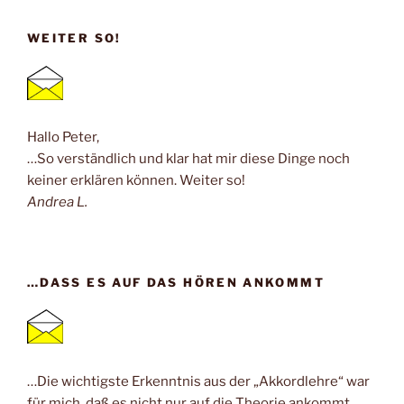
WEITER SO!
Hallo Peter,
…So verständlich und klar hat mir diese Dinge noch
keiner erklären können. Weiter so!
Andrea L.
…DASS ES AUF DAS HÖREN ANKOMMT
…Die wichtigste Erkenntnis aus der „Akkordlehre“ war
für mich, daß es nicht nur auf die Theorie ankommt,