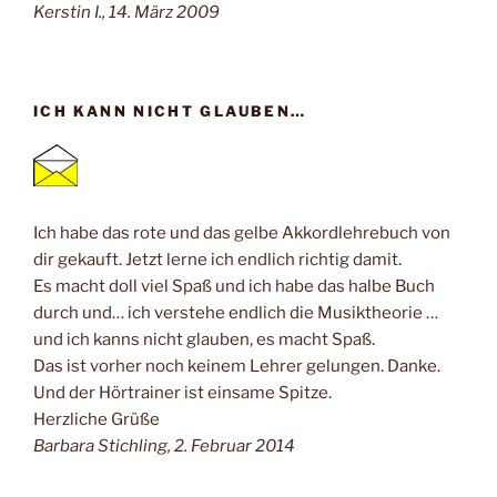
Kerstin I., 14. März 2009
ICH KANN NICHT GLAUBEN…
Ich habe das rote und das gelbe Akkordlehrebuch von
dir gekauft. Jetzt lerne ich endlich richtig damit.
Es macht doll viel Spaß und ich habe das halbe Buch
durch und… ich verstehe endlich die Musiktheorie …
und ich kanns nicht glauben, es macht Spaß.
Das ist vorher noch keinem Lehrer gelungen. Danke.
Und der Hörtrainer ist einsame Spitze.
Herzliche Grüße
Barbara Stichling, 2. Februar 2014