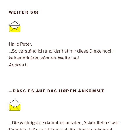
WEITER SO!
Hallo Peter,
…So verständlich und klar hat mir diese Dinge noch
keiner erklären können. Weiter so!
Andrea L.
…DASS ES AUF DAS HÖREN ANKOMMT
…Die wichtigste Erkenntnis aus der „Akkordlehre“ war
für mich, daß es nicht nur auf die Theorie ankommt,