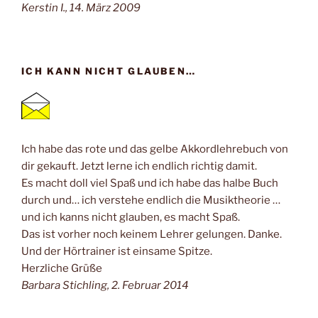
Kerstin I., 14. März 2009
ICH KANN NICHT GLAUBEN…
Ich habe das rote und das gelbe Akkordlehrebuch von
dir gekauft. Jetzt lerne ich endlich richtig damit.
Es macht doll viel Spaß und ich habe das halbe Buch
durch und… ich verstehe endlich die Musiktheorie …
und ich kanns nicht glauben, es macht Spaß.
Das ist vorher noch keinem Lehrer gelungen. Danke.
Und der Hörtrainer ist einsame Spitze.
Herzliche Grüße
Barbara Stichling, 2. Februar 2014