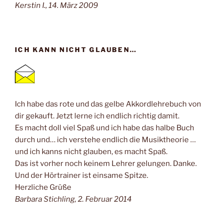
Kerstin I., 14. März 2009
ICH KANN NICHT GLAUBEN…
Ich habe das rote und das gelbe Akkordlehrebuch von
dir gekauft. Jetzt lerne ich endlich richtig damit.
Es macht doll viel Spaß und ich habe das halbe Buch
durch und… ich verstehe endlich die Musiktheorie …
und ich kanns nicht glauben, es macht Spaß.
Das ist vorher noch keinem Lehrer gelungen. Danke.
Und der Hörtrainer ist einsame Spitze.
Herzliche Grüße
Barbara Stichling, 2. Februar 2014