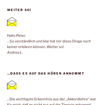
WEITER SO!
Hallo Peter,
…So verständlich und klar hat mir diese Dinge noch
keiner erklären können. Weiter so!
Andrea L.
…DASS ES AUF DAS HÖREN ANKOMMT
…Die wichtigste Erkenntnis aus der „Akkordlehre“ war
für mich, daß es nicht nur auf die Theorie ankommt,