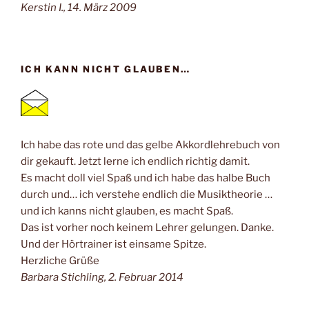
Kerstin I., 14. März 2009
ICH KANN NICHT GLAUBEN…
Ich habe das rote und das gelbe Akkordlehrebuch von
dir gekauft. Jetzt lerne ich endlich richtig damit.
Es macht doll viel Spaß und ich habe das halbe Buch
durch und… ich verstehe endlich die Musiktheorie …
und ich kanns nicht glauben, es macht Spaß.
Das ist vorher noch keinem Lehrer gelungen. Danke.
Und der Hörtrainer ist einsame Spitze.
Herzliche Grüße
Barbara Stichling, 2. Februar 2014