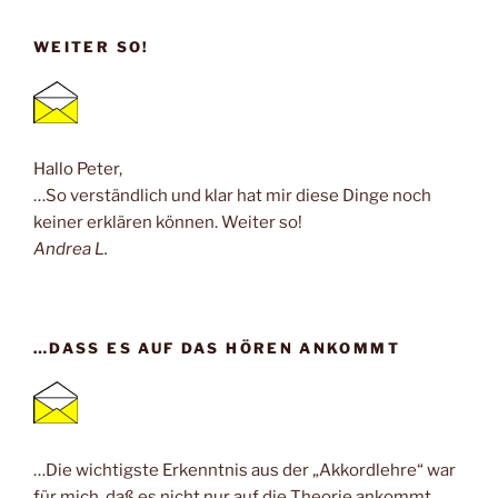
WEITER SO!
Hallo Peter,
…So verständlich und klar hat mir diese Dinge noch
keiner erklären können. Weiter so!
Andrea L.
…DASS ES AUF DAS HÖREN ANKOMMT
…Die wichtigste Erkenntnis aus der „Akkordlehre“ war
für mich, daß es nicht nur auf die Theorie ankommt,