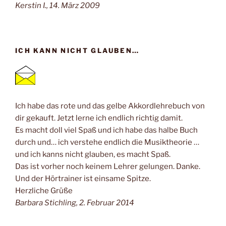
Kerstin I., 14. März 2009
ICH KANN NICHT GLAUBEN…
Ich habe das rote und das gelbe Akkordlehrebuch von
dir gekauft. Jetzt lerne ich endlich richtig damit.
Es macht doll viel Spaß und ich habe das halbe Buch
durch und… ich verstehe endlich die Musiktheorie …
und ich kanns nicht glauben, es macht Spaß.
Das ist vorher noch keinem Lehrer gelungen. Danke.
Und der Hörtrainer ist einsame Spitze.
Herzliche Grüße
Barbara Stichling, 2. Februar 2014