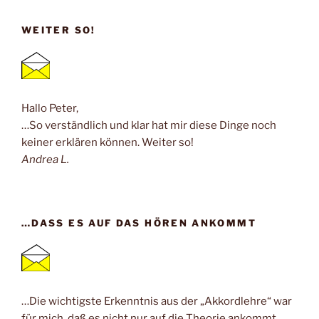
WEITER SO!
Hallo Peter,
…So verständlich und klar hat mir diese Dinge noch
keiner erklären können. Weiter so!
Andrea L.
…DASS ES AUF DAS HÖREN ANKOMMT
…Die wichtigste Erkenntnis aus der „Akkordlehre“ war
für mich, daß es nicht nur auf die Theorie ankommt,