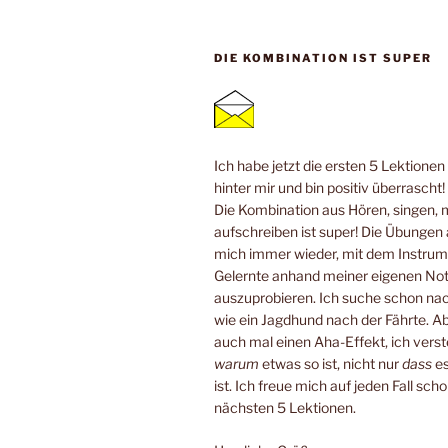
DIE KOMBINATION IST SUPER
Ich habe jetzt die ersten 5 Lektione
hinter mir und bin positiv überrascht!
Die Kombination aus Hören, singen, 
aufschreiben ist super! Die Übungen
mich immer wieder, mit dem Instrum
Gelernte anhand meiner eigenen No
auszuprobieren. Ich suche schon n
wie ein Jagdhund nach der Fährte. Ab
auch mal einen Aha-Effekt, ich verste
warum
etwas so ist, nicht nur
dass
es
ist. Ich freue mich auf jeden Fall scho
nächsten 5 Lektionen.