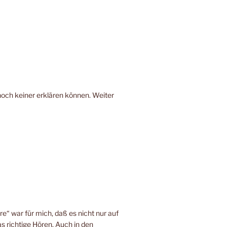
noch keiner erklären können. Weiter
e“ war für mich, daß es nicht nur auf
s richtige Hören. Auch in den