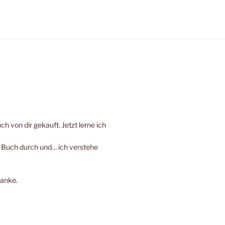
h von dir gekauft. Jetzt lerne ich
e Buch durch und… ich verstehe
Danke.