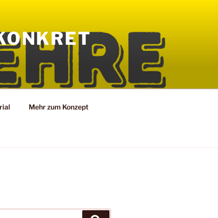
KONKRET
ial
Mehr zum Konzept