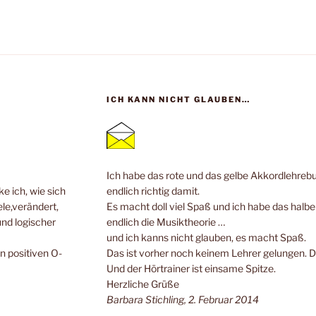
ICH KANN NICHT GLAUBEN…
Ich habe das rote und das gelbe Akkordlehrebuc
e ich, wie sich
endlich richtig damit.
ele,verändert,
Es macht doll viel Spaß und ich habe das halb
und logischer
endlich die Musiktheorie …
und ich kanns nicht glauben, es macht Spaß.
n positiven O-
Das ist vorher noch keinem Lehrer gelungen. 
Und der Hörtrainer ist einsame Spitze.
Herzliche Grüße
Barbara Stichling, 2. Februar 2014