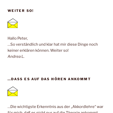
WEITER SO!
Hallo Peter,
…So verständlich und klar hat mir diese Dinge noch
keiner erklären können. Weiter so!
Andrea L.
…DASS ES AUF DAS HÖREN ANKOMMT
…Die wichtigste Erkenntnis aus der „Akkordlehre“ war
für mich, daß es nicht nur auf die Theorie ankommt,