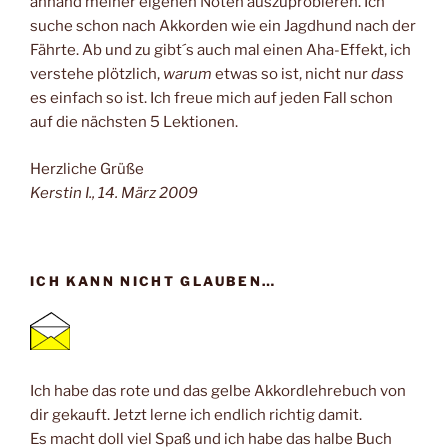
anhand meiner eigenen Noten auszuprobieren. Ich
suche schon nach Akkorden wie ein Jagdhund nach der
Fährte. Ab und zu gibt´s auch mal einen Aha-Effekt, ich
verstehe plötzlich,
warum
etwas so ist, nicht nur
dass
es einfach so ist. Ich freue mich auf jeden Fall schon
auf die nächsten 5 Lektionen.
Herzliche Grüße
Kerstin I., 14. März 2009
ICH KANN NICHT GLAUBEN…
Ich habe das rote und das gelbe Akkordlehrebuch von
dir gekauft. Jetzt lerne ich endlich richtig damit.
Es macht doll viel Spaß und ich habe das halbe Buch