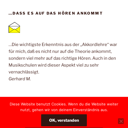
…DASS ES AUF DAS HÖREN ANKOMMT
…Die wichtigste Erkenntnis aus der „Akkordlehre“ war
für mich, daß es nicht nur auf die Theorie ankommt,
sondern viel mehr auf das richtige Hören. Auch in den
Musikschulen wird dieser Aspekt viel zu sehr
vernachlässigt.
Gerhard M.
Diese Website benutzt Cookies. Wenn du die Website weiter
nutzt, gehen wir von deinem Einverständnis aus.
Yelp
Facebook
Twitter
Instagram
E-
OK, verstanden
Mail