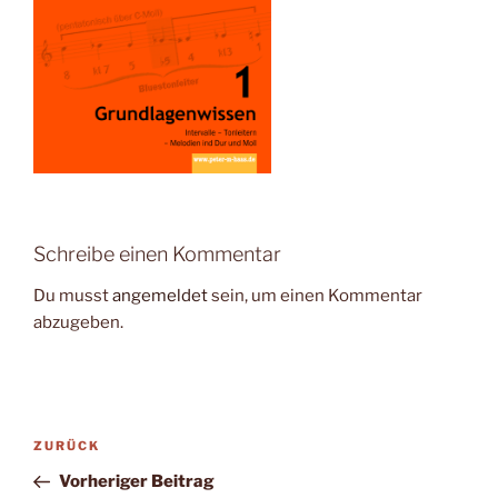
Schreibe einen Kommentar
Du musst
angemeldet
sein, um einen Kommentar
abzugeben.
Beitragsnavigation
Vorheriger
ZURÜCK
Beitrag
Vorheriger Beitrag