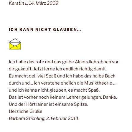
Kerstin I., 14. März 2009
ICH KANN NICHT GLAUBEN…
Ich habe das rote und das gelbe Akkordlehrebuch von
dir gekauft. Jetzt lerne ich endlich richtig damit.
Es macht doll viel Spaß und ich habe das halbe Buch
durch und… ich verstehe endlich die Musiktheorie …
und ich kanns nicht glauben, es macht Spaß.
Das ist vorher noch keinem Lehrer gelungen. Danke.
Und der Hörtrainer ist einsame Spitze.
Herzliche Grüße
Barbara Stichling, 2. Februar 2014