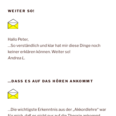
WEITER SO!
Hallo Peter,
…So verständlich und klar hat mir diese Dinge noch
keiner erklären können. Weiter so!
Andrea L.
…DASS ES AUF DAS HÖREN ANKOMMT
…Die wichtigste Erkenntnis aus der „Akkordlehre“ war
für mich, daß es nicht nur auf die Theorie ankommt,