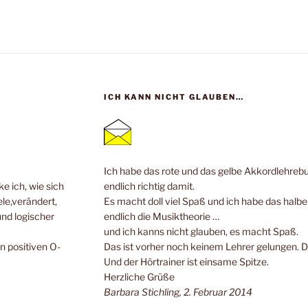
ICH KANN NICHT GLAUBEN…
Ich habe das rote und das gelbe Akkordlehrebuc
e ich, wie sich
endlich richtig damit.
ele,verändert,
Es macht doll viel Spaß und ich habe das halb
und logischer
endlich die Musiktheorie …
und ich kanns nicht glauben, es macht Spaß.
n positiven O-
Das ist vorher noch keinem Lehrer gelungen. 
Und der Hörtrainer ist einsame Spitze.
Herzliche Grüße
Barbara Stichling, 2. Februar 2014