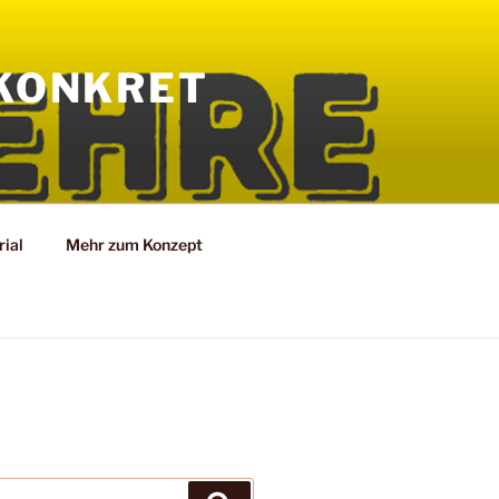
KONKRET
ial
Mehr zum Konzept