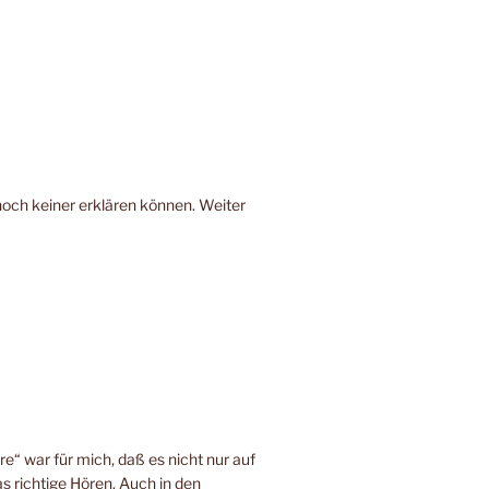
noch keiner erklären können. Weiter
e“ war für mich, daß es nicht nur auf
s richtige Hören. Auch in den