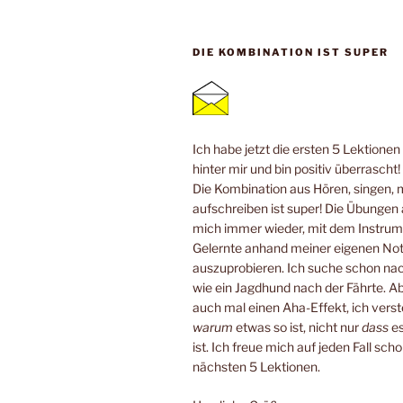
DIE KOMBINATION IST SUPER
Ich habe jetzt die ersten 5 Lektione
hinter mir und bin positiv überrascht!
Die Kombination aus Hören, singen, 
aufschreiben ist super! Die Übungen
mich immer wieder, mit dem Instrum
Gelernte anhand meiner eigenen No
auszuprobieren. Ich suche schon n
wie ein Jagdhund nach der Fährte. Ab
auch mal einen Aha-Effekt, ich verste
warum
etwas so ist, nicht nur
dass
es
ist. Ich freue mich auf jeden Fall scho
nächsten 5 Lektionen.