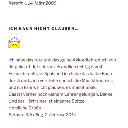
Kerstin I., 14. März 2009
ICH KANN NICHT GLAUBEN…
Ich habe das rote und das gelbe Akkordlehrebuch von
dir gekauft. Jetzt lerne ich endlich richtig damit.
Es macht doll viel Spaß und ich habe das halbe Buch
durch und… ich verstehe endlich die Musiktheorie …
und ich kanns nicht glauben, es macht Spaß.
Das ist vorher noch keinem Lehrer gelungen. Danke.
Und der Hörtrainer ist einsame Spitze.
Herzliche Grüße
Barbara Stichling, 2. Februar 2014