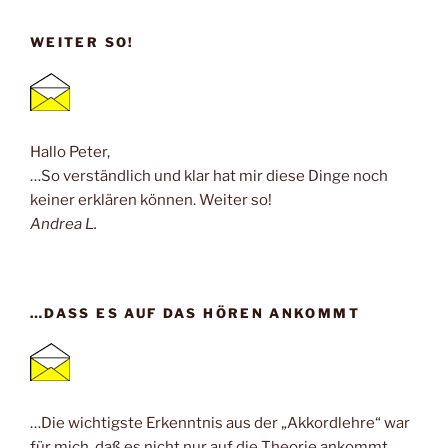
WEITER SO!
Hallo Peter,
…So verständlich und klar hat mir diese Dinge noch
keiner erklären können. Weiter so!
Andrea L.
…DASS ES AUF DAS HÖREN ANKOMMT
…Die wichtigste Erkenntnis aus der „Akkordlehre“ war
für mich, daß es nicht nur auf die Theorie ankommt,