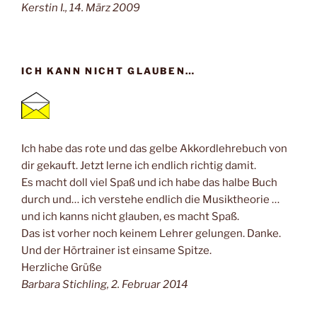
Kerstin I., 14. März 2009
ICH KANN NICHT GLAUBEN…
Ich habe das rote und das gelbe Akkordlehrebuch von
dir gekauft. Jetzt lerne ich endlich richtig damit.
Es macht doll viel Spaß und ich habe das halbe Buch
durch und… ich verstehe endlich die Musiktheorie …
und ich kanns nicht glauben, es macht Spaß.
Das ist vorher noch keinem Lehrer gelungen. Danke.
Und der Hörtrainer ist einsame Spitze.
Herzliche Grüße
Barbara Stichling, 2. Februar 2014