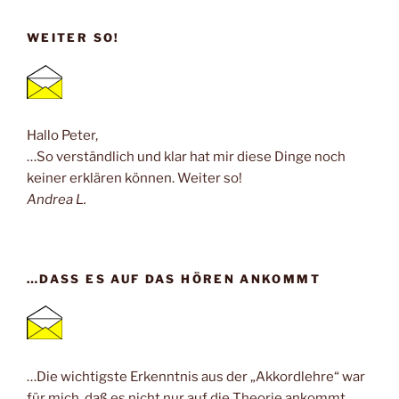
WEITER SO!
Hallo Peter,
…So verständlich und klar hat mir diese Dinge noch
keiner erklären können. Weiter so!
Andrea L.
…DASS ES AUF DAS HÖREN ANKOMMT
…Die wichtigste Erkenntnis aus der „Akkordlehre“ war
für mich, daß es nicht nur auf die Theorie ankommt,