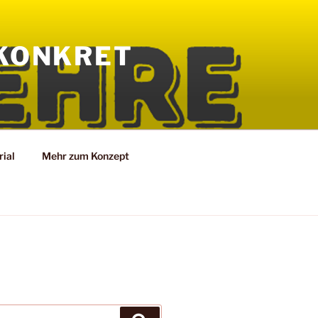
KONKRET
ial
Mehr zum Konzept