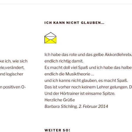
ICH KANN NICHT GLAUBEN…
Ich habe das rote und das gelbe Akkordlehrebuc
e ich, wie sich
endlich richtig damit.
ele,verändert,
Es macht doll viel Spaß und ich habe das halb
und logischer
endlich die Musiktheorie …
und ich kanns nicht glauben, es macht Spaß.
n positiven O-
Das ist vorher noch keinem Lehrer gelungen. 
Und der Hörtrainer ist einsame Spitze.
Herzliche Grüße
Barbara Stichling, 2. Februar 2014
WEITER SO!