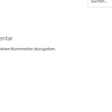
nach:
entar
m einen Kommentar abzugeben.