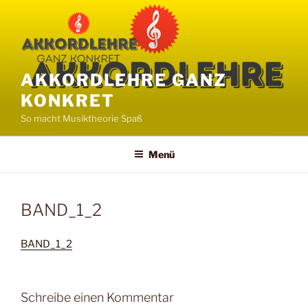
Zum
Inhalt
springen
AKKORDLEHRE GANZ
KONKRET
So macht Musiktheorie Spaß
Menü
BAND_1_2
BAND_1_2
Schreibe einen Kommentar