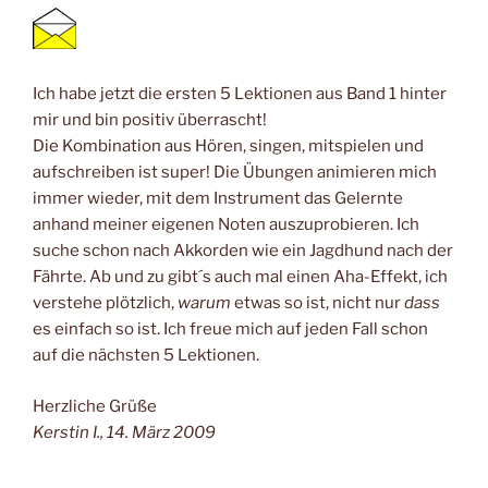
Ich habe jetzt die ersten 5 Lektionen aus Band 1 hinter
mir und bin positiv überrascht!
Die Kombination aus Hören, singen, mitspielen und
aufschreiben ist super! Die Übungen animieren mich
immer wieder, mit dem Instrument das Gelernte
anhand meiner eigenen Noten auszuprobieren. Ich
suche schon nach Akkorden wie ein Jagdhund nach der
Fährte. Ab und zu gibt´s auch mal einen Aha-Effekt, ich
verstehe plötzlich,
warum
etwas so ist, nicht nur
dass
es einfach so ist. Ich freue mich auf jeden Fall schon
auf die nächsten 5 Lektionen.
Herzliche Grüße
Kerstin I., 14. März 2009